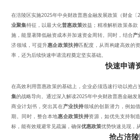
在涪陵区实施2025年中央财政普惠金融发展政策（财金〔2
业聚集
特征，以最大化
普惠政策
效益；精准解析政策条款
施，能显著降低融资成本并加速资金周转。同时，结合
产
济领域，可提升
惠企政策扶持
匹配度，从而构建高效的
率，还为后续快速申请流程奠定坚实基础。
快速申请
在高效利用普惠政策的基础上，企业必须迅速行动以抢占
集
的战略导向。通过深入解读2025年中央财政普惠金融发
商业计划书，突出其在
产业扶持
领域的创新潜力，例如
期。同时，整合本地
惠企政策扶持
资源，如优先支持制
标，能有效规避常见疏漏，确保
优惠政策
优势快速兑现，
抢占涪陵