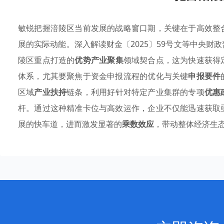
敏锐把握涪陵区当前发展的战略窗口期，关键在于高效整
展的实际动能。深入解读财金〔2025〕59号文等中央
陵区重点打造的
优势产业聚集
领域契合点，这为快速获得
体系，尤其要聚焦于资金申报流程的优化与关键
申报要件
区域
产业扶持
链条，利用好针对特定产业集群的专项
优惠
杆。通过这种精准卡位与高效运作，企业不仅能迅速获取
展的快车道，进而激发显著的
乘数效应
，带动整体经济生