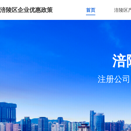
涪陵区企业优惠政策
首页
涪陵区
涪
注册公司