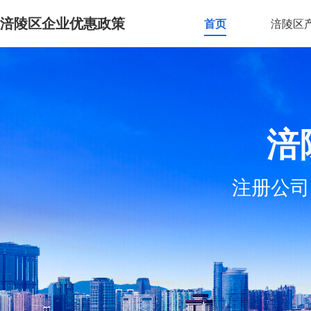
涪陵区企业优惠政策
首页
涪陵区
涪
注册公司