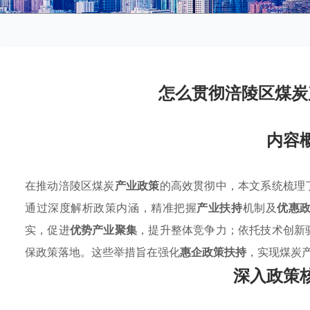
怎么贯彻涪陵区煤炭
内容
在推动涪陵区煤炭
产业政策
的高效贯彻中，本文系统梳理
通过深度解析政策内涵，精准把握
产业扶持
机制及
优惠
实，促进
优势产业聚集
，提升整体竞争力；依托技术创新
保政策落地。这些举措旨在强化
惠企政策扶持
，实现煤炭
深入政策