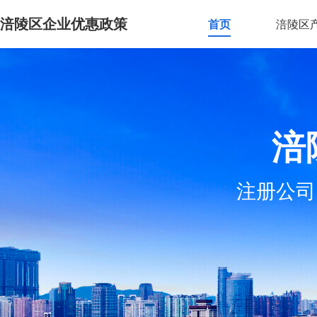
涪陵区企业优惠政策
首页
涪陵区
涪
注册公司