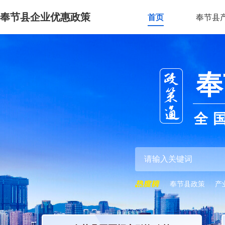
奉节县企业优惠政策
首页
奉节县
奉
全
奉节县政策
产